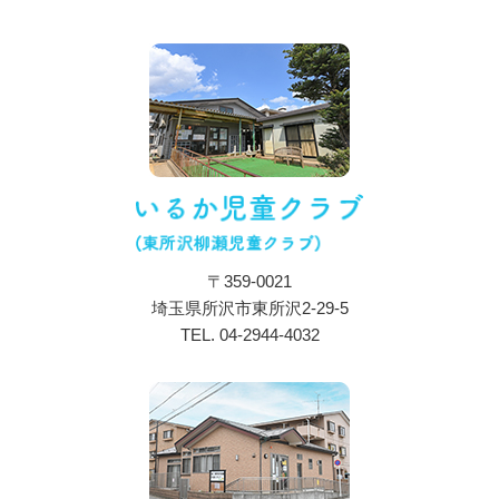
お知らせ
特色・教育内容
施設について
保育目標・コンセプト
施設・設備紹介
アクセス
〒359-0021
一日の流れ
埼玉県所沢市東所沢2-29-5
年間行事
TEL.
04-2944-4032
入所のご案内
ブログ
採用情報