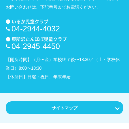
お問い合わせは、
下記番号までお電話ください。
● いるか児童クラブ
04-2944-4032
● 東所沢たんぽぽ児童クラブ
04-2945-4450
【開所時間】（月〜金）学校終了後〜18:30／（土・学校休
業日）8:00〜18:30
【休所日】日曜・祝日、年末年始
サイトマップ
ホーム