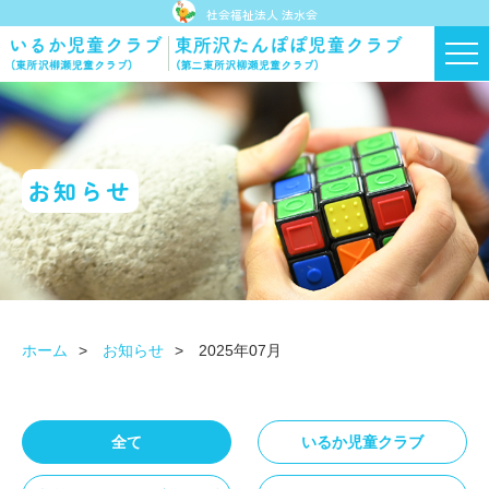
社会福祉法人 法水会
お知らせ
ホーム
お知らせ
2025年07月
全て
いるか児童クラブ