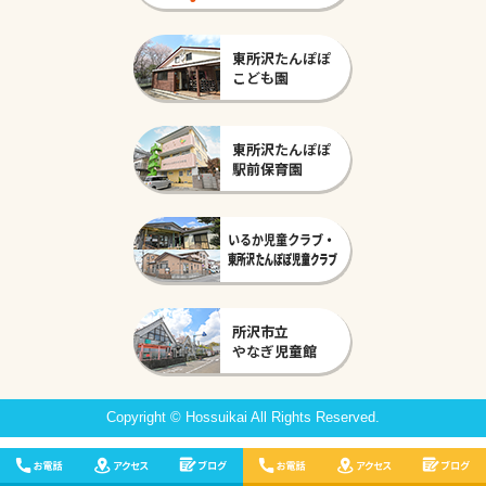
Copyright © Hossuikai All Rights Reserved.