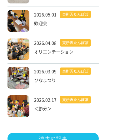
2026.05.01
東所沢たんぽぽ
歓迎会
2026.04.08
東所沢たんぽぽ
オリエンテーション
2026.03.09
東所沢たんぽぽ
ひなまつり
2026.02.17
東所沢たんぽぽ
＜節分＞
過去の記事