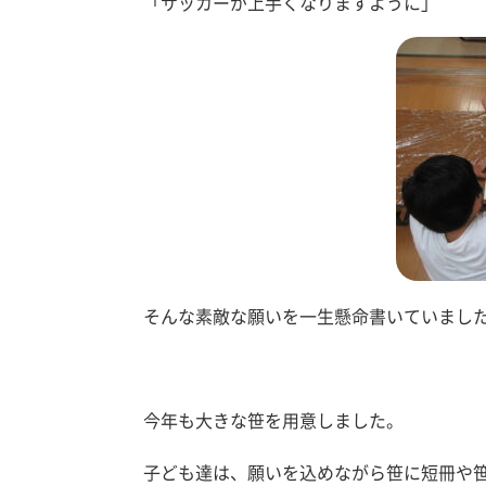
「サッカーが上手くなりますように」
そんな素敵な願いを一生懸命書いていまし
今年も大きな笹を用意しました。
子ども達は、願いを込めながら笹に短冊や