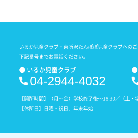
いるか児童クラブ・東所沢たんぽぽ児童クラブへのご
下記番号までお電話ください。
● いるか児童クラブ
●
04-2944-4032
【開所時間】（月〜金）学校終了後〜18:30／（土・学校休
【休所日】日曜・祝日、年末年始