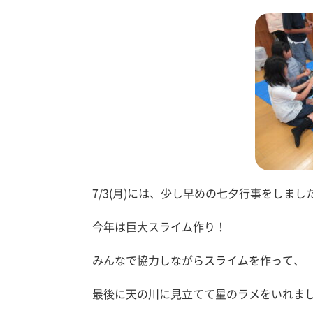
7/3(月)には、少し早めの七夕行事をしまし
今年は巨大スライム作り！
みんなで協力しながらスライムを作って、
最後に天の川に見立てて星のラメをいれま