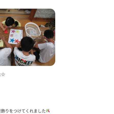
た☆
笹飾りをつけてくれました