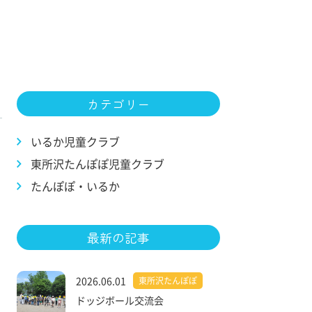
カテゴリー
いるか児童クラブ
東所沢たんぽぽ児童クラブ
たんぽぽ・いるか
最新の記事
2026.06.01
東所沢たんぽぽ
ドッジボール交流会