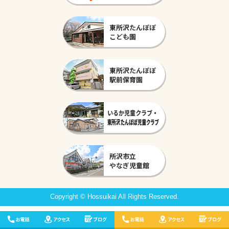
Copyright © Hossuikai All Rights Reserved.