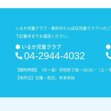
いるか児童クラブ・東所沢たんぽぽ児童クラブへのご
下記番号までお電話ください。
● いるか児童クラブ
●
04-2944-4032
【開所時間】（月〜金）学校終了後〜18:30／（土・学校休
【休所日】日曜・祝日、年末年始