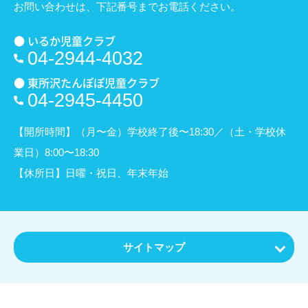
お問い合わせは、
下記番号までお電話ください。
● いるか児童クラブ
04-2944-4032
● 東所沢たんぽぽ児童クラブ
04-2945-4450
【開所時間】（月〜金）学校終了後〜18:30／（土・学校休
業日）8:00〜18:30
【休所日】日曜・祝日、年末年始
サイトマップ
ホーム