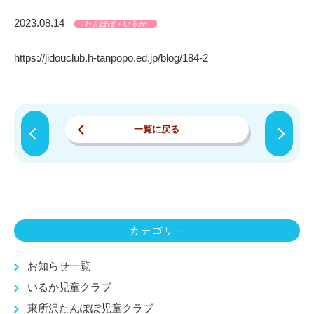
2023.08.14
たんぽぽ・いるか
https://jidouclub.h-tanpopo.ed.jp/blog/184-2
一覧に戻る
カテゴリー
お知らせ一覧
いるか児童クラブ
東所沢たんぽぽ児童クラブ