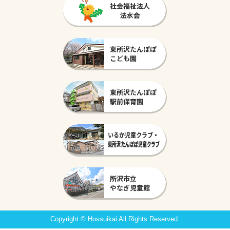
Copyright © Hossuikai All Rights Reserved.