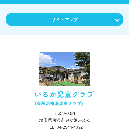
サイトマップ
ホーム
お知らせ
特色・教育内容
施設について
保育目標・コンセプト
施設・設備紹介
アクセス
〒359-0021
一日の流れ
埼玉県所沢市東所沢2-29-5
年間行事
TEL.
04-2944-4032