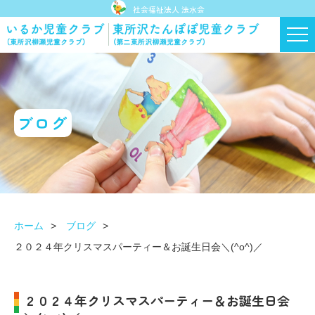
社会福祉法人 法水会
ブログ
ホーム
ブログ
２０２４年クリスマスパーティー＆お誕生日会＼(^o^)／
２０２４年クリスマスパーティー＆お誕生日会