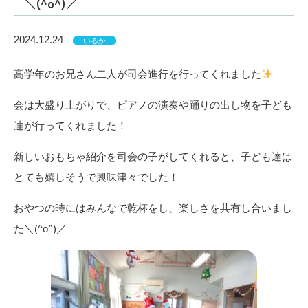
＼(^o^)／
2024.12.24
いるか
高学年のお兄さん二人が司会進行を行ってくれました
会は大盛り上がりで、ピアノの演奏や踊りの出し物を子ども
達が行ってくれました！
新しいおもちゃ紹介を司会の子がしてくれると、子ども達は
とても嬉しそうで興味津々でした！
おやつの時にはみんなで乾杯をし、楽しさを共有し合いまし
た＼(^o^)／