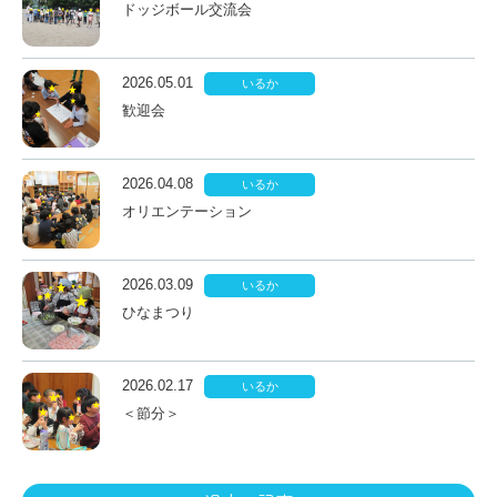
ドッジボール交流会
2026.05.01
いるか
歓迎会
2026.04.08
いるか
オリエンテーション
2026.03.09
いるか
ひなまつり
2026.02.17
いるか
＜節分＞