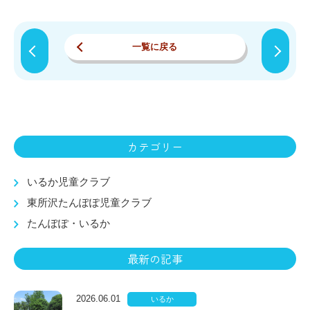
一覧に戻る
カテゴリー
いるか児童クラブ
東所沢たんぽぽ児童クラブ
たんぽぽ・いるか
最新の記事
2026.06.01
いるか