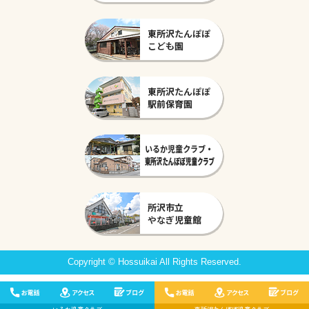
Copyright © Hossuikai All Rights Reserved.