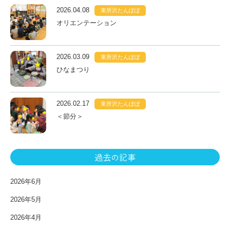
2026.04.08
東所沢たんぽぽ
オリエンテーション
2026.03.09
東所沢たんぽぽ
ひなまつり
2026.02.17
東所沢たんぽぽ
＜節分＞
過去の記事
2026年6月
2026年5月
2026年4月