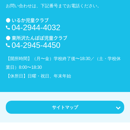
お問い合わせは、
下記番号までお電話ください。
● いるか児童クラブ
04-2944-4032
● 東所沢たんぽぽ児童クラブ
04-2945-4450
【開所時間】（月〜金）学校終了後〜18:30／（土・学校休
業日）8:00〜18:30
【休所日】日曜・祝日、年末年始
サイトマップ
ホーム