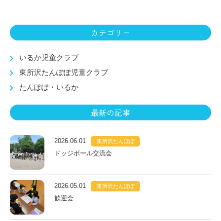
カテゴリー
いるか児童クラブ
東所沢たんぽぽ児童クラブ
たんぽぽ・いるか
最新の記事
2026.06.01
東所沢たんぽぽ
ドッジボール交流会
2026.05.01
東所沢たんぽぽ
歓迎会