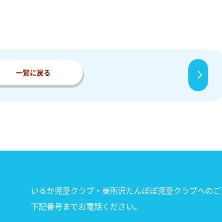
一覧に戻る
いるか児童クラブ・東所沢たんぽぽ児童クラブへのご
下記番号までお電話ください。