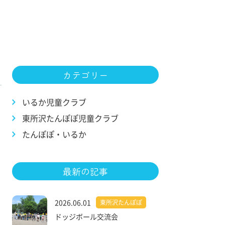
カテゴリー
いるか児童クラブ
東所沢たんぽぽ児童クラブ
たんぽぽ・いるか
最新の記事
2026.06.01
東所沢たんぽぽ
ドッジボール交流会