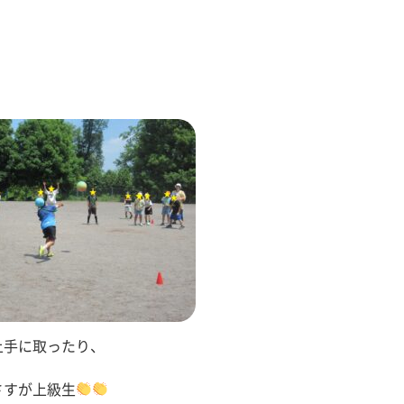
上手に取ったり、
さすが上級生