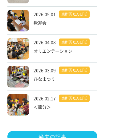
2026.05.01
東所沢たんぽぽ
歓迎会
2026.04.08
東所沢たんぽぽ
オリエンテーション
2026.03.09
東所沢たんぽぽ
ひなまつり
2026.02.17
東所沢たんぽぽ
＜節分＞
過去の記事