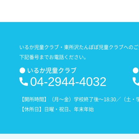
いるか児童クラブ・東所沢たんぽぽ児童クラブへのご
下記番号までお電話ください。
● いるか児童クラブ
●
04-2944-4032
【開所時間】（月〜金）学校終了後〜18:30／（土・学校休
【休所日】日曜・祝日、年末年始