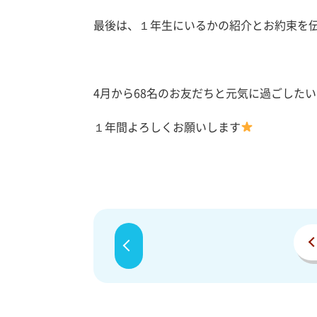
最後は、１年生にいるかの紹介とお約束を
4月から68名のお友だちと元気に過ごした
１年間よろしくお願いします