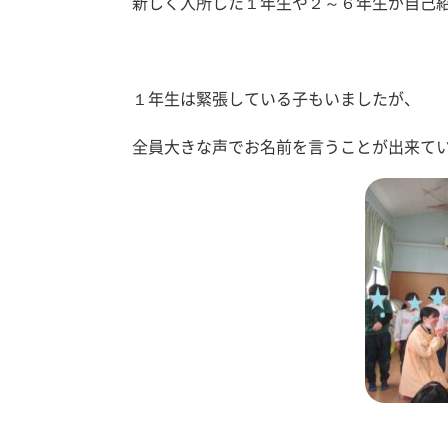
新しく入所した１年生や２～６年生が自己
１年生は緊張している子もいましたが、
全員大きな声でお名前を言うことが出来て