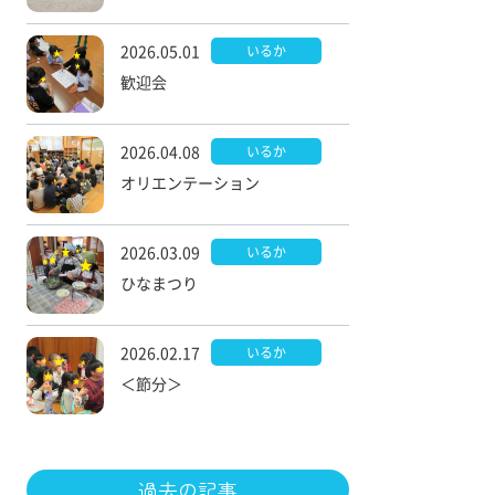
2026.05.01
いるか
歓迎会
2026.04.08
いるか
オリエンテーション
2026.03.09
いるか
ひなまつり
2026.02.17
いるか
＜節分＞
過去の記事