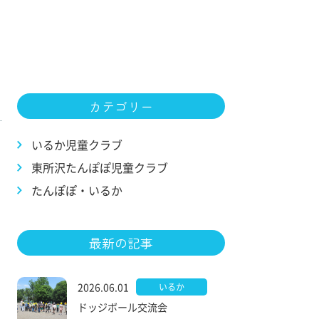
カテゴリー
いるか児童クラブ
東所沢たんぽぽ児童クラブ
たんぽぽ・いるか
最新の記事
2026.06.01
いるか
ドッジボール交流会